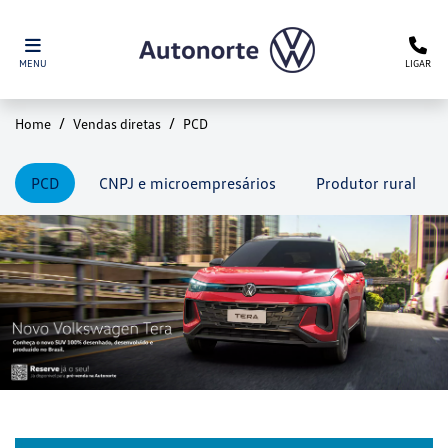
MENU
LIGAR
Home
Vendas diretas
PCD
PCD
CNPJ e microempresários
Produtor rural