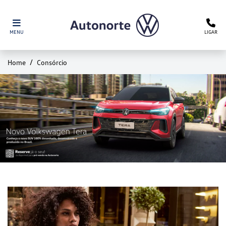
MENU
LIGAR
Home
Consórcio