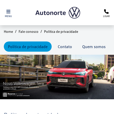
MENU
LIGAR
Home
Fale conosco
Política de privacidade
Política de privacidade
Contato
Quem somos