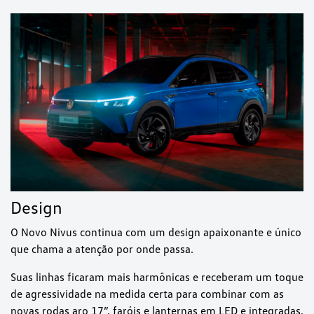
Design
O Novo Nivus continua com um design apaixonante e único
que chama a atenção por onde passa.
Suas linhas ficaram mais harmônicas e receberam um toque
de agressividade na medida certa para combinar com as
novas rodas aro 17”, faróis e lanternas em LED e integradas.