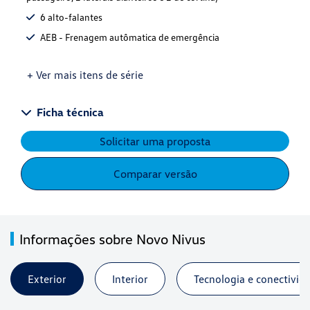
6 alto-falantes
AEB - Frenagem autômatica de emergência
+ Ver mais itens de série
Ficha técnica
Solicitar uma proposta
Comparar versão
Informações sobre Novo Nivus
Exterior
Interior
Tecnologia e conectivid