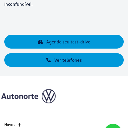
inconfundível.
Agende seu test-drive
Ver telefones
Novos