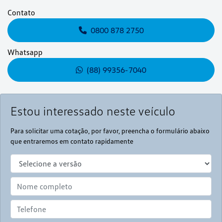
Contato
0800 878 2750
Whatsapp
(88) 99356-7040
Estou interessado neste veículo
Para solicitar uma cotação, por favor, preencha o formulário abaixo
que entraremos em contato rapidamente