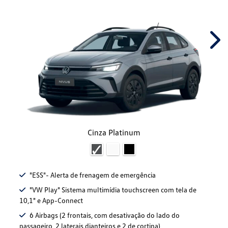
Nex
Cinza Platinum
"ESS"- Alerta de frenagem de emergência
"VW Play" Sistema multimídia touchscreen com tela de
10,1" e App-Connect
6 Airbags (2 frontais, com desativação do lado do
passageiro, 2 laterais dianteiros e 2 de cortina)