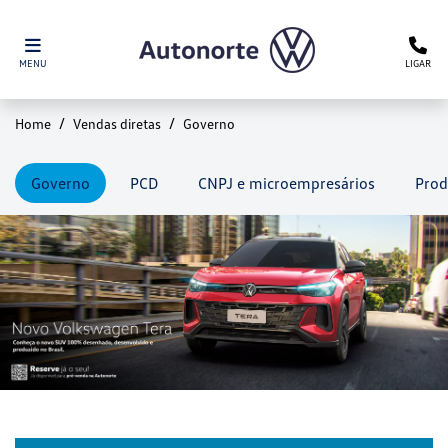
MENU
LIGAR
Home
Vendas diretas
Governo
Governo
PCD
CNPJ e microempresários
Prod