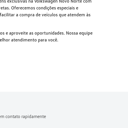
gens exclusivas na Volkswagen Novo Norte com
etas. Oferecemos condições especiais e
facilitar a compra de veículos que atendem às
s e aproveite as oportunidades. Nossa equipe
melhor atendimento para você.
 em contato rapidamente