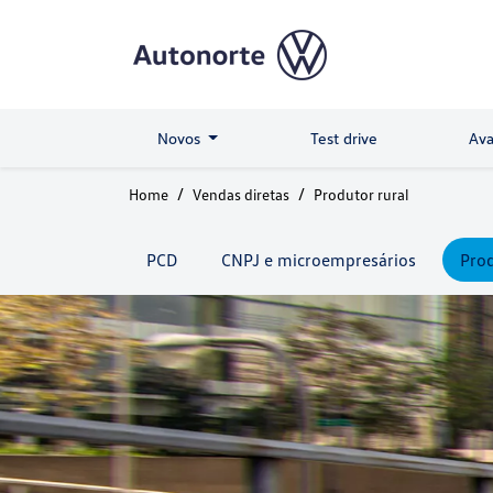
Novos
Test drive
Ava
Home
Vendas diretas
Produtor rural
PCD
CNPJ e microempresários
Prod