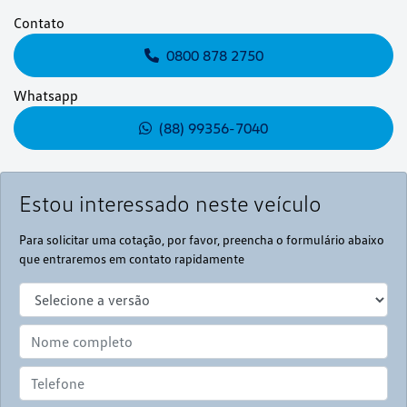
Contato
0800 878 2750
Whatsapp
(88) 99356-7040
Estou interessado neste veículo
Para solicitar uma cotação, por favor, preencha o formulário abaixo
que entraremos em contato rapidamente