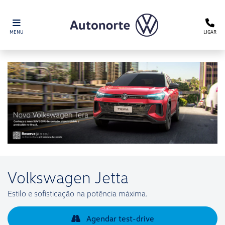
MENU
LIGAR
Volkswagen
Jetta
Estilo e sofisticação na potência máxima.
Agendar test-drive