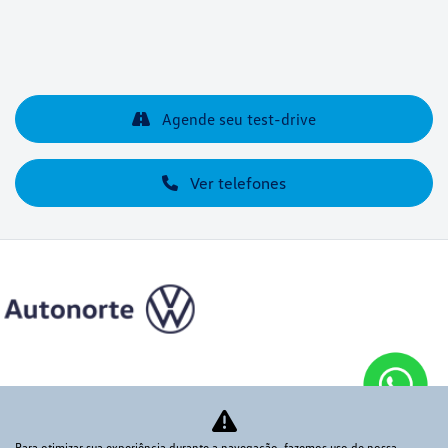
Agende seu test-drive
Ver telefones
Novos
Para otimizar sua experiência durante a navegação, fazemos uso de nossa