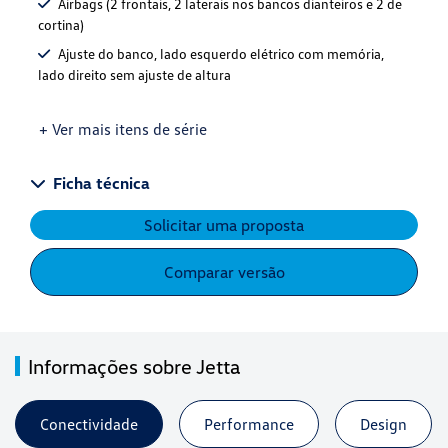
Airbags (2 frontais, 2 laterais nos bancos dianteiros e 2 de
cortina)
Ajuste do banco, lado esquerdo elétrico com memória,
lado direito sem ajuste de altura
+ Ver mais itens de série
Ficha técnica
Solicitar uma proposta
Comparar versão
Informações sobre Jetta
Conectividade
Performance
Design