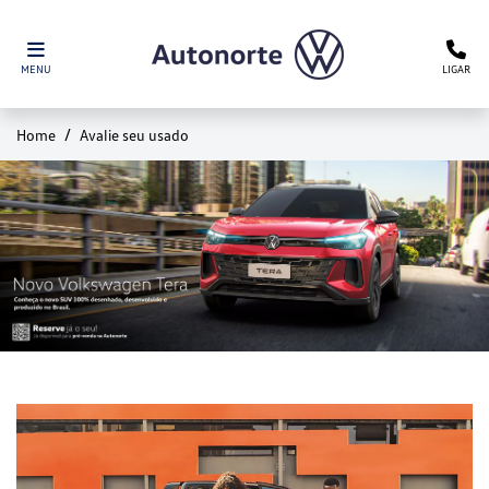
MENU
LIGAR
Home
Avalie seu usado